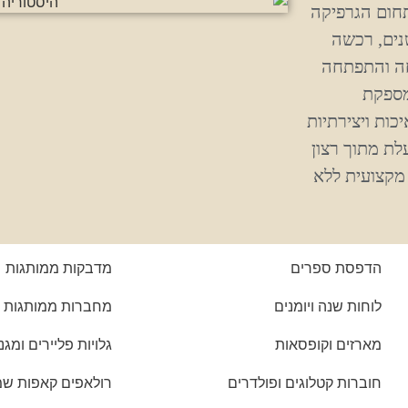
תחום הגרפיקה
נים, רכשה
מחה והתפתחה
מספקת
כות ויצירתיות
לת מתוך רצון
מקצועית ללא
הדפסת ספרים
מדבקות ממותגות
לוחות שנה ויומנים
מחברות ממותגות
מארזים וקופסאות
גלויות פליירים ומגנ
חוברות קטלוגים ופולדרים
רולאפים קאפות שמשונ