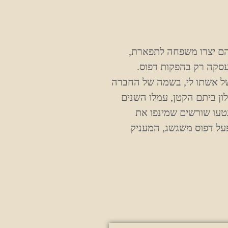
יחד, הם יצרו משפחה לתפארת,
סקה רק בהפקות דפוס.
ל אשתו לי, בשמה של החברה
ון ביתם הקטן, עמלו השנים
טעו שורשים שמינפו את
על דפוס משגשג, המעניק