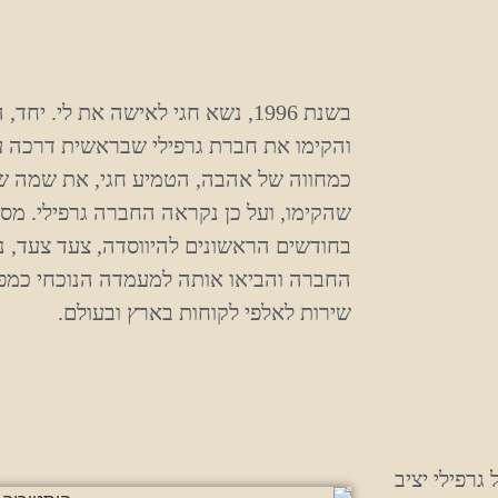
בשנת 1996, נשא חגי לאישה את לי. 
והקימו את חברת גרפילי שבראשית דרכה ע
כמחווה של אהבה, הטמיע חגי, את שמה ש
שהקימו, ועל כן נקראה החברה גרפילי. מסל
בחודשים הראשונים להיווסדה, צעד צעד, נ
החברה והביאו אותה למעמדה הנוכחי כמפ
שירות לאלפי לקוחות בארץ ובעולם.
גרפילי יציב