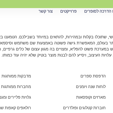
 הדרכה לסופרים
פרוייקטים
צור קשר
ישי, שתוכלו בקלות ובמהירות, להתאים במיוחד בשבילכם. הטמענו ב
תר בעולם, המאפשרת גישה פשוטה באמצעות שם משתמש וסיסמא, 
מערכת פשוט להפליא, ומצויים בה מגוון עצום של כלים גרפיים, רקע
ויות העיצוב, ויסייע להם לבנות מוצר בוטיק שלא יהיה עוד כמותו.
הדפסת ספרים
מדבקות ממותגות
לוחות שנה ויומנים
מחברות ממותגות
מארזים וקופסאות
גלויות פליירים ומגנ
חוברות קטלוגים ופולדרים
רולאפים קאפות שמשונ