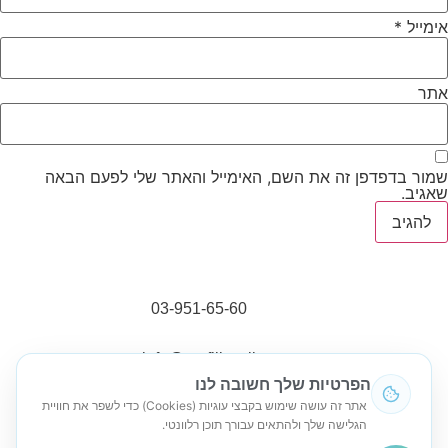
אימייל
*
אתר
שמור בדפדפן זה את השם, האימייל והאתר שלי לפעם הבאה
שאגיב.
03-951-65-60
info@grafili.co.il
הפרטיות שלך חשובה לנו
אתר זה עושה שימוש בקבצי עוגיות (Cookies) כדי לשפר את חוויית
נח מוזס 6, ראשון לציון
הגלישה שלך ולהתאים עבורך תוכן רלוונטי.