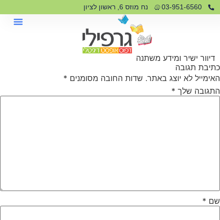
לתוכן
03-951-6560
נח מוזס 6, ראשון לציון
דיוור ישיר ומידע משתנה
כתיבת תגובה
האימייל לא יוצג באתר.
שדות החובה מסומנים
*
התגובה שלך
*
שם
*