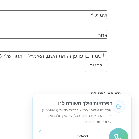
אימייל
*
אתר
שמור בדפדפן זה את השם, האימייל והאתר שלי ל
03-951-65-60
הפרטיות שלך חשובה לנו
info@grafili.co.il
אתר זה עושה שימוש בקבצי עוגיות (Cookies)
כדי לשפר את חוויית הגלישה שלך ולהתאים
נח מוזס 6, ראשון לציון
עבורך תוכן רלוונטי.
א'-ה': 08:00-17:00
מאשר